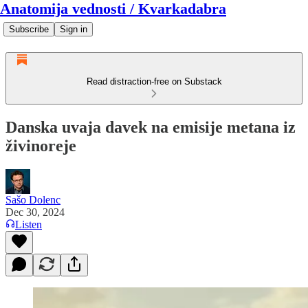
Anatomija vednosti / Kvarkadabra
Subscribe
Sign in
Read distraction-free on Substack
Danska uvaja davek na emisije metana iz
živinoreje
Sašo Dolenc
Dec 30, 2024
Listen