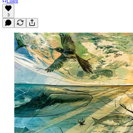
Listen
3