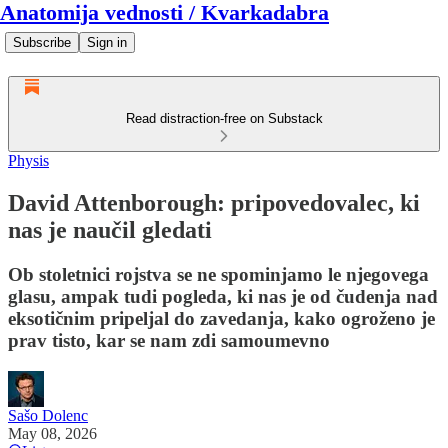
Anatomija vednosti / Kvarkadabra
Subscribe
Sign in
Read distraction-free on Substack
Physis
David Attenborough: pripovedovalec, ki
nas je naučil gledati
Ob stoletnici rojstva se ne spominjamo le njegovega
glasu, ampak tudi pogleda, ki nas je od čudenja nad
eksotičnim pripeljal do zavedanja, kako ogroženo je
prav tisto, kar se nam zdi samoumevno
Sašo Dolenc
May 08, 2026