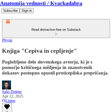
Anatomija vednosti / Kvarkadabra
Subscribe
Sign in
Read distraction-free on Substack
Physis
Knjiga "Cepiva in cepljenje"
Poglobljeno delo slovenskega avtorja, ki je s
pomočjo kritičnega mišljenja in znanstvenih
dokazov postopno opustil proticepilska prepričanja.
Sašo Dolenc
Apr 22, 2025
Listen