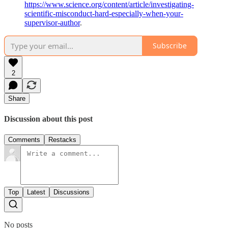
https://www.science.org/content/article/investigating-
scientific-misconduct-hard-especially-when-your-
supervisor-author
.
Subscribe
2
Share
Discussion about this post
Comments
Restacks
Top
Latest
Discussions
No posts