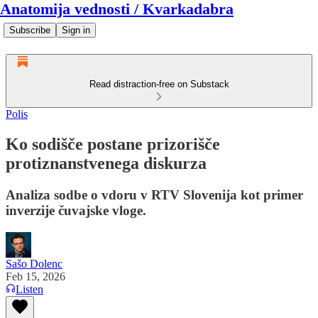
Anatomija vednosti / Kvarkadabra
Subscribe
Sign in
Read distraction-free on Substack
Polis
Ko sodišče postane prizorišče
protiznanstvenega diskurza
Analiza sodbe o vdoru v RTV Slovenija kot primer
inverzije čuvajske vloge.
Sašo Dolenc
Feb 15, 2026
Listen