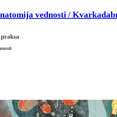
natomija vednosti / Kvarkadab
 praksa
anosti