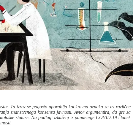
i«. Ta izraz se pogosto uporablja kot krovna oznaka za tri različne
dovanja znanstvenega konsenza javnosti. Avtor argumentira, da gre za
istemološke statuse. Na podlagi izkušenj iz pandemije COVID-19 članek
anosti.