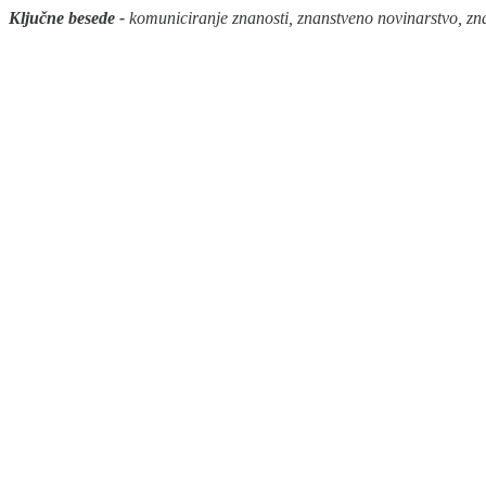
Ključne besede -
komuniciranje znanosti, znanstveno novinarstvo, z