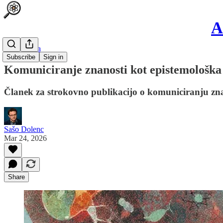
A
Philosophia
Subscribe
Sign in
Komuniciranje znanosti kot epistemološka
Članek za strokovno publikacijo o komuniciranju zn
Sašo Dolenc
Mar 24, 2026
Share