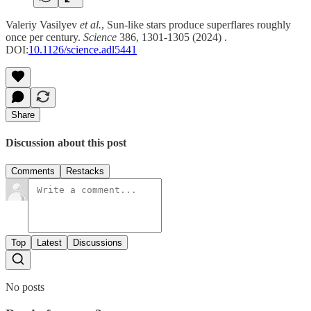
Valeriy Vasilyev
et al.
, Sun-like stars produce superflares roughly
once per century.
Science
386, 1301-1305 (2024) .
DOI:
10.1126/science.adl5441
Share
Discussion about this post
Comments
Restacks
Top
Latest
Discussions
No posts