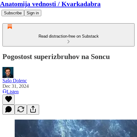
Anatomija vednosti / Kvarkadabra
Subscribe
Sign in
Read distraction-free on Substack
Pogostost superizbruhov na Soncu
Sašo Dolenc
Dec 31, 2024
Listen